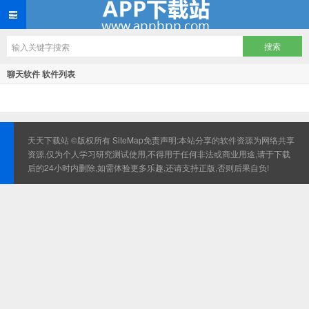
聊天软件 软件列表
天天下载站 ©版权所有
SiteMap
免责声明:本站分享的软件资源为网络共享
资源,仅为个人学习研究测试使用,不得用于任何非法或商业用途,请于下载
后的24小时内删除,如需体验更多乐趣,还请支持正版,否则后果自负!