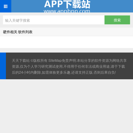
硬件相关 软件列表
天天下载站 ©版权所有
SiteMap
免责声明:本站分享的软件资源为网络共享
资源,仅为个人学习研究测试使用,不得用于任何非法或商业用途,请于下载
后的24小时内删除,如需体验更多乐趣,还请支持正版,否则后果自负!