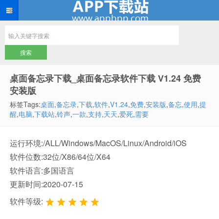
桌面备忘录下载_桌面备忘录软件下载 V1.24 免费
安装版
标签Tags:
桌面
,
备忘录
,
下载
,
软件
,
V1.24
,
免费
,
安装版
,
备忘
,
使用
,
提
醒
,
电脑
,
下载站
,
铃声
,
一款
,
支持
,
天天
,
爱死
,
需要
运行环境:/ALL/Windows/MacOS/Linux/Android/iOS
软件位数:32位/X86/64位/X64
软件语言:多国语言
更新时间:2020-07-15
软件等级: