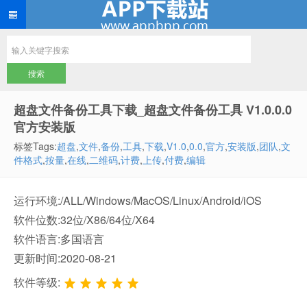
超盘文件备份工具下载_超盘文件备份工具 V1.0.0.0
官方安装版
标签Tags:
超盘
,
文件
,
备份
,
工具
,
下载
,
V1.0
,
0.0
,
官方
,
安装版
,
团队
,
文
件格式
,
按量
,
在线
,
二维码
,
计费
,
上传
,
付费
,
编辑
运行环境:/ALL/Windows/MacOS/Linux/Android/iOS
软件位数:32位/X86/64位/X64
软件语言:多国语言
更新时间:2020-08-21
软件等级: