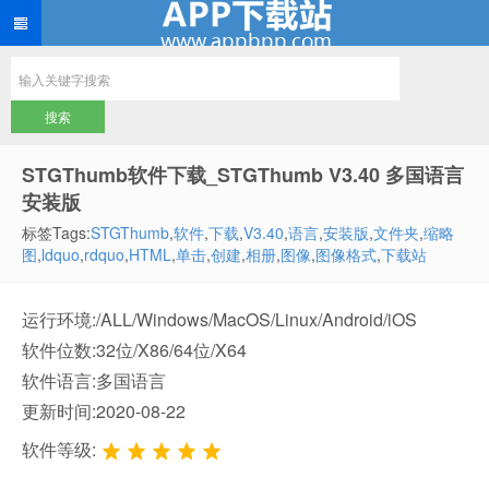
STGThumb软件下载_STGThumb V3.40 多国语言
安装版
标签Tags:
STGThumb
,
软件
,
下载
,
V3.40
,
语言
,
安装版
,
文件夹
,
缩略
图
,
ldquo
,
rdquo
,
HTML
,
单击
,
创建
,
相册
,
图像
,
图像格式
,
下载站
运行环境:/ALL/Windows/MacOS/Linux/Android/iOS
软件位数:32位/X86/64位/X64
软件语言:多国语言
更新时间:2020-08-22
软件等级: