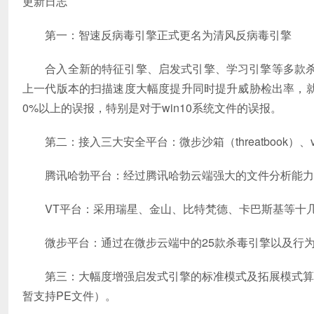
更新日志
第一：智速反病毒引擎正式更名为清风反病毒引擎
合入全新的特征引擎、启发式引擎、学习引擎等多款杀
上一代版本的扫描速度大幅度提升同时提升威胁检出率，就
0%以上的误报，特别是对于win10系统文件的误报。
第二：接入三大安全平台：微步沙箱（threatbook）、v
腾讯哈勃平台：经过腾讯哈勃云端强大的文件分析能力
VT平台：采用瑞星、金山、比特梵德、卡巴斯基等十几
微步平台：通过在微步云端中的25款杀毒引擎以及行为
第三：大幅度增强启发式引擎的标准模式及拓展模式算法
暂支持PE文件）。