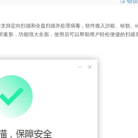
错误
向扫描和全盘扫描并处理病毒，软件接入沙箱、哈勃、virus
无所遁形，功能强大全面，使用后可以帮助用户轻松便捷的扫描