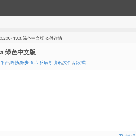
.200413.a 绿色中文版 软件详情
.a 绿色中文版
,
平台
,
哈勃
,
微步
,
查杀
,
反病毒
,
腾讯
,
文件
,
启发式