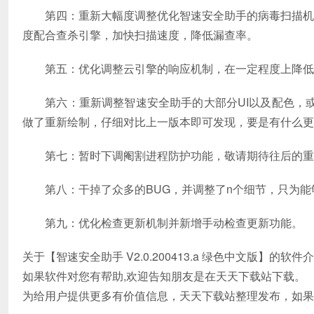
第四：重新大幅度调整优化智速安全助手的病毒扫描机制
度配合查杀引擎，加快扫描速度，降低漏查率。
第五：优化调整云引擎的响应机制，在一定程度上降低
第六：重新调整智速安全助手的大部分UI以及配色，或
做了重新绘制，仔细对比上一版本即可发现，要是有什么更
第七：暂时下调阉割进程防护功能，敬请期待往后的重
第八：干掉了众多的BUG，并调整了n个细节，只为能
第九：优化检查更新机制并新增手动检查更新功能。
关于【智速安全助手 V2.0.200413.a 绿色中文版】的软
如果软件对您有帮助,欢迎告知朋友是在天天下载站下载。
为给用户提供更多有价值信息，天天下载站整理发布，如果