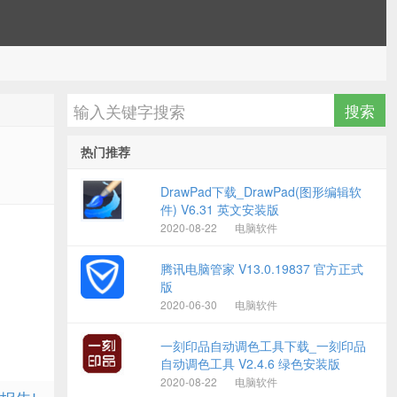
热门推荐
DrawPad下载_DrawPad(图形编辑软
件) V6.31 英文安装版
2020-08-22
电脑软件
腾讯电脑管家 V13.0.19837 官方正式
版
2020-06-30
电脑软件
一刻印品自动调色工具下载_一刻印品
自动调色工具 V2.4.6 绿色安装版
2020-08-22
电脑软件