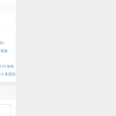
软件)
安装版
12 绿色
0.0 多国语