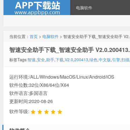
电脑软件
当前位置：
首页
>
电脑软件
> 智速安全助手下载_智速安全助手 V2.0
智速安全助手下载_智速安全助手 V2.0.200413
标签Tags:
智速
,
安全
,
助手
,
下载
,
V2.0
,
200413
,
绿色
,
中文版
,
引擎
,
扫描
运行环境:/ALL/Windows/MacOS/Linux/Android/iOS
软件位数:32位/X86/64位/X64
软件语言:多国语言
更新时间:2020-08-26
软件等级: