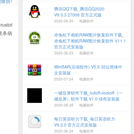
报告!
腾讯QQ下载_腾讯QQ2020
V9.3.3.27009 官方正式版
2020-06-30
电脑软件
tot
查杀病
赤兔松下相机RAW图片恢复软件下载_
赤兔松下相机RAW图片恢复软件 V11.1
官方正式安装版
2020-08-23
电脑软件
WinRAR(压缩软件) V5.9 32位简体中
文安装版
2020-07-24
电脑软件
一键息屏软件下载_lcdoff+lockoff（一
键息屏）软件下载 V1.0 绿色安装版
2020-08-28
电脑软件
每日英语听力下载_每日英语听力
V9.2.0 官方正式安装版
2020-08-24
电脑软件