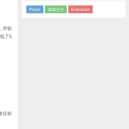
Player
视频文件
Enterprise
，并较
低了5
擎目前