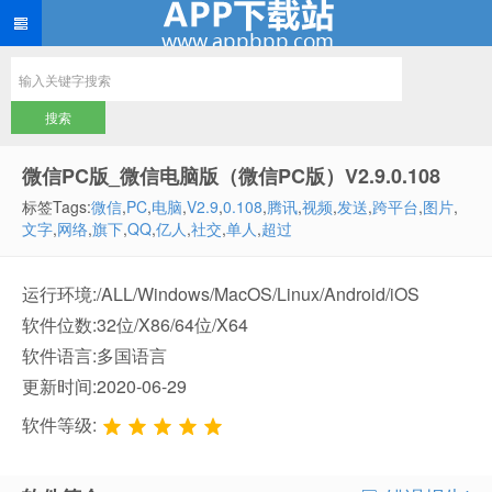
微信PC版_微信电脑版（微信PC版）V2.9.0.108
标签Tags:
微信
,
PC
,
电脑
,
V2.9
,
0.108
,
腾讯
,
视频
,
发送
,
跨平台
,
图片
,
文字
,
网络
,
旗下
,
QQ
,
亿人
,
社交
,
单人
,
超过
运行环境:/ALL/Windows/MacOS/Linux/Android/iOS
软件位数:32位/X86/64位/X64
软件语言:多国语言
更新时间:2020-06-29
软件等级: