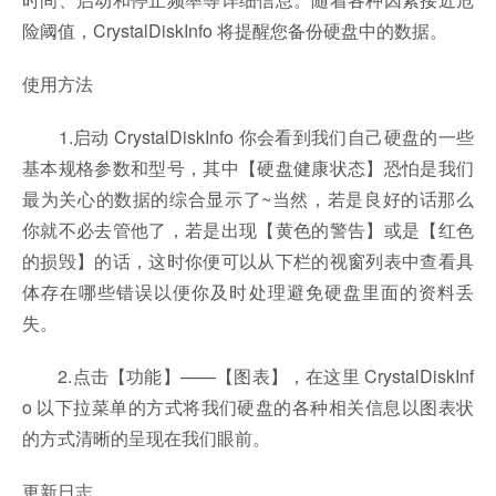
险阈值，CrystalDiskInfo 将提醒您备份硬盘中的数据。
使用方法
1.启动 CrystalDiskInfo 你会看到我们自己硬盘的一些
基本规格参数和型号，其中【硬盘健康状态】恐怕是我们
最为关心的数据的综合显示了~当然，若是良好的话那么
你就不必去管他了，若是出现【黄色的警告】或是【红色
的损毁】的话，这时你便可以从下栏的视窗列表中查看具
体存在哪些错误以便你及时处理避免硬盘里面的资料丢
失。
2.点击【功能】——【图表】，在这里 CrystalDiskInf
o 以下拉菜单的方式将我们硬盘的各种相关信息以图表状
的方式清晰的呈现在我们眼前。
更新日志