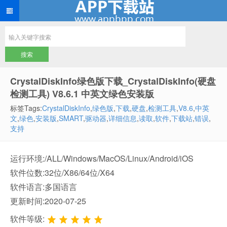
CrystalDiskInfo绿色版下载_CrystalDiskInfo(硬盘
检测工具) V8.6.1 中英文绿色安装版
标签Tags:
CrystalDiskInfo
,
绿色版
,
下载
,
硬盘
,
检测工具
,
V8.6
,
中英
文
,
绿色
,
安装版
,
SMART
,
驱动器
,
详细信息
,
读取
,
软件
,
下载站
,
错误
,
支持
运行环境:/ALL/Windows/MacOS/Linux/Android/iOS
软件位数:32位/X86/64位/X64
软件语言:多国语言
更新时间:2020-07-25
软件等级: