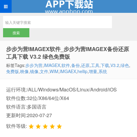
步步为营IMAGEX软件_步步为营IMAGEX备份还原
工具下载 V3.2 绿色免费版
标签Tags:
步步为营
,
IMAGEX
,
软件
,
备份
,
还原
,
工具
,
下载
,
V3.2
,
绿色
,
免费版
,
映像
,
镜像
,
文件
,
WIM
,
IMGAEX
,
hellip
,
增量
,
系统
运行环境:/ALL/Windows/MacOS/Linux/Android/iOS
软件位数:32位/X86/64位/X64
软件语言:多国语言
更新时间:2020-07-27
软件等级: