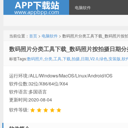
电脑软件
当前位置：
首页
>
电脑软件
> 数码照片分类工具下载_数码照片按拍摄
数码照片分类工具下载_数码照片按拍摄日期分类工
标签Tags:
数码照片
,
分类
,
工具
,
下载
,
拍摄
,
日期
,
V2.0
,
绿色
,
安装版
,
软
运行环境:/ALL/Windows/MacOS/Linux/Android/iOS
软件位数:32位/X86/64位/X64
软件语言:多国语言
更新时间:2020-08-04
软件等级: