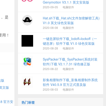
Genymotion V3.1.1 英文安装版
2020-09-05
电脑软件
， 是
Hat.sh下载_Hat.sh(文件加密解密工具)
V1.0 英文绿色安装版
2020-08-08
电脑软件
要用！
一键息屏软件下载_lcdoff+lockoff（一
键息屏）软件下载 V1.0 绿色安装版
2020-08-28
电脑软件
SysPacker下载_SysPacker(系统封装
软件)下载 V2.1.7.31 绿色修正版
2020-08-22
电脑软件
影集相册制作下载_影集相册制作系统
安装版
软件 V40.5.9 官方正式普及版
安装英文版
2020-08-03
电脑软件
8 官方安
热门标签