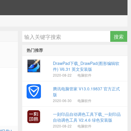
热门推荐
DrawPad下载_DrawPad(图形编辑软
件) V6.31 英文安装版
2020-08-22
电脑软件
腾讯电脑管家 V13.0.19837 官方正式
版
2020-06-30
电脑软件
一刻印品自动调色工具下载_一刻印品
自动调色工具 V2.4.6 绿色安装版
2020-08-22
电脑软件