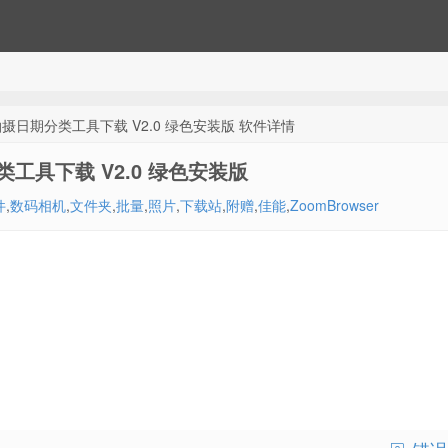
日期分类工具下载 V2.0 绿色安装版 软件详情
具下载 V2.0 绿色安装版
件
,
数码相机
,
文件夹
,
批量
,
照片
,
下载站
,
附赠
,
佳能
,
ZoomBrowser