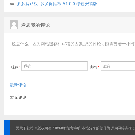
版
多多剪贴板_多多剪贴板 V1.0.0 绿色安装版
发表我的评论
昵称
*
邮箱
*
最新评论
暂无评论
天天下载站 ©版权所有
SiteMap
免责声明:本站分享的软件资源为网络共享资