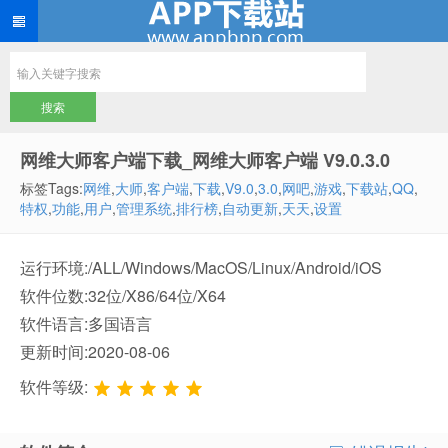
网维大师客户端下载_网维大师客户端 V9.0.3.0
标签Tags:
网维
,
大师
,
客户端
,
下载
,
V9.0
,
3.0
,
网吧
,
游戏
,
下载站
,
QQ
,
特权
,
功能
,
用户
,
管理系统
,
排行榜
,
自动更新
,
天天
,
设置
运行环境:/ALL/Windows/MacOS/Linux/Android/iOS
软件位数:32位/X86/64位/X64
软件语言:多国语言
更新时间:2020-08-06
软件等级: