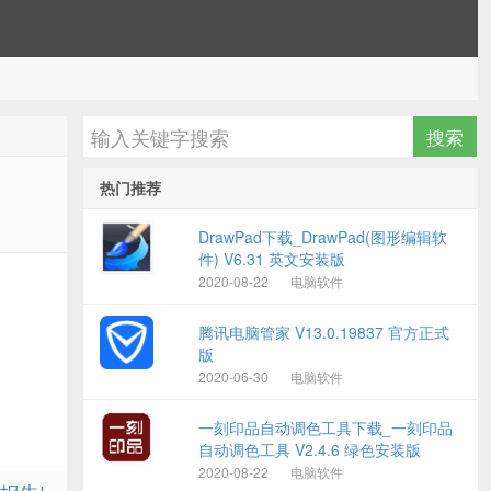
热门推荐
DrawPad下载_DrawPad(图形编辑软
件) V6.31 英文安装版
2020-08-22
电脑软件
腾讯电脑管家 V13.0.19837 官方正式
版
2020-06-30
电脑软件
一刻印品自动调色工具下载_一刻印品
自动调色工具 V2.4.6 绿色安装版
2020-08-22
电脑软件