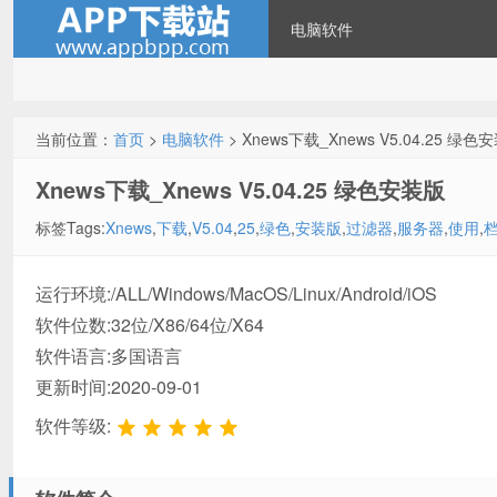
电脑软件
当前位置：
首页
>
电脑软件
> Xnews下载_Xnews V5.04.25 绿
Xnews下载_Xnews V5.04.25 绿色安装版
标签Tags:
Xnews
,
下载
,
V5.04
,
25
,
绿色
,
安装版
,
过滤器
,
服务器
,
使用
,
运行环境:/ALL/Windows/MacOS/Linux/Android/iOS
软件位数:32位/X86/64位/X64
软件语言:多国语言
更新时间:2020-09-01
软件等级: