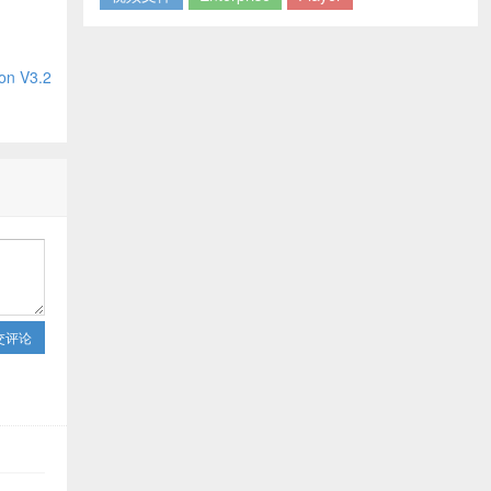
n V3.2
交评论