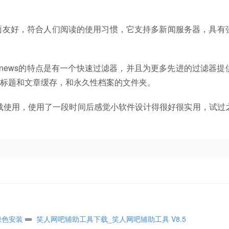
面友好，符合人们阅读的使用习惯，它支持多新闻服务器，具有
。 Xnews的特点是有一个快速过滤器，并且为更多先进的过滤器提
的标题和文章缓存，和永久性档案的文件夹。
装版推荐下载使用，使用了一段时间后感觉小软件设计得很好很实用，试过
绿色安装
笑人网吧辅助工具下载_笑人网吧辅助工具 V8.5