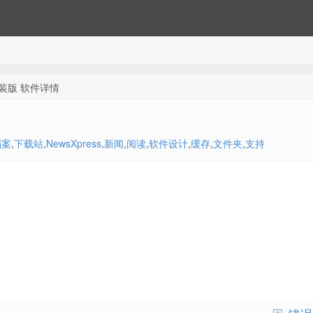
色安装版 软件详情
档案
,
下载站
,
NewsXpress
,
新闻
,
阅读
,
软件设计
,
缓存
,
文件夹
,
支持