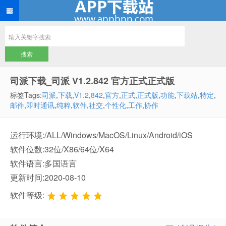
司派下载_司派 V1.2.842 官方正式正式版
标签Tags:
司派
,
下载
,
V1.2
,
842
,
官方
,
正式
,
正式版
,
功能
,
下载站
,
特定
,
邮件
,
即时通讯
,
纯粹
,
软件
,
社交
,
个性化
,
工作
,
协作
运行环境:/ALL/Windows/MacOS/Linux/Android/iOS
软件位数:32位/X86/64位/X64
软件语言:多国语言
更新时间:2020-08-10
软件等级: