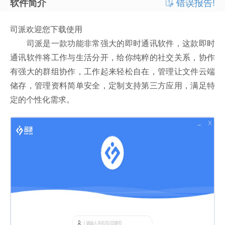
错误报告!
软件简介
司派欢迎您下载使用
司派是一款功能非常强大的即时通讯软件，这款即时
通讯软件将工作与生活分开，给你纯粹的社交关系，协作
有强大的群组协作，工作起来轻松自在，管理让文件云端
储存，管理资料简单安全，定制支持第三方应用，满足特
定的个性化需求。