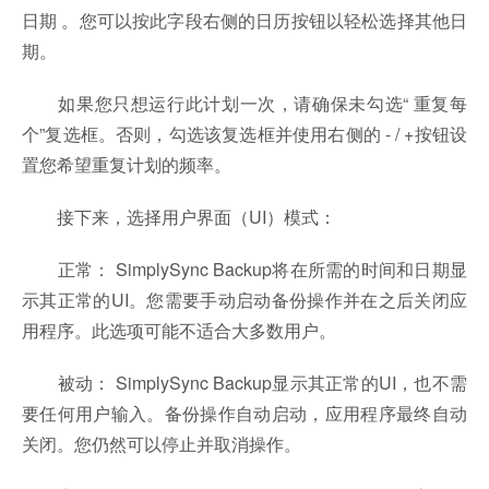
日期 。您可以按此字段右侧的日历按钮以轻松选择其他日
期。
如果您只想运行此计划一次，请确保未勾选“ 重复每
个”复选框。否则，勾选该复选框并使用右侧的 - / +按钮设
置您希望重复计划的频率。
接下来，选择用户界面（UI）模式：
正常： SimplySync Backup将在所需的时间和日期显
示其正常的UI。您需要手动启动备份操作并在之后关闭应
用程序。此选项可能不适合大多数用户。
被动： SimplySync Backup显示其正常的UI，也不需
要任何用户输入。备份操作自动启动，应用程序最终自动
关闭。您仍然可以停止并取消操作。