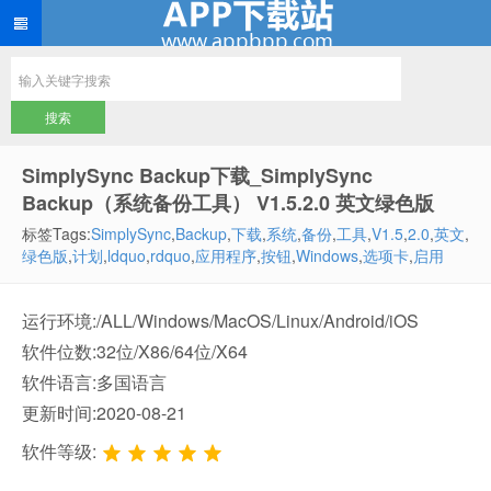
SimplySync Backup下载_SimplySync
Backup（系统备份工具） V1.5.2.0 英文绿色版
标签Tags:
SimplySync
,
Backup
,
下载
,
系统
,
备份
,
工具
,
V1.5
,
2.0
,
英文
,
绿色版
,
计划
,
ldquo
,
rdquo
,
应用程序
,
按钮
,
Windows
,
选项卡
,
启用
运行环境:/ALL/Windows/MacOS/Linux/Android/iOS
软件位数:32位/X86/64位/X64
软件语言:多国语言
更新时间:2020-08-21
软件等级: