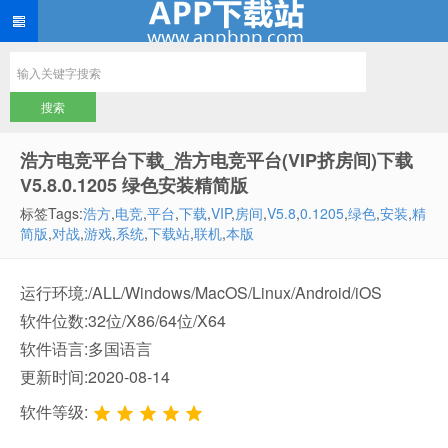
浩方电竞平台下载_浩方电竞平台(VIP挤房间)下载
V5.8.0.1205 绿色安装精简版
标签Tags:
浩方
,
电竞
,
平台
,
下载
,
VIP
,
房间
,
V5.8
,
0.1205
,
绿色
,
安装
,
精
简版
,
对战
,
游戏
,
系统
,
下载站
,
联机
,
本版
运行环境:/ALL/Windows/MacOS/Linux/Android/iOS
软件位数:32位/X86/64位/X64
软件语言:多国语言
更新时间:2020-08-14
软件等级: