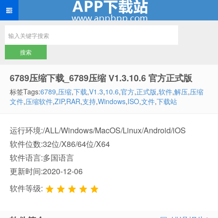
6789压缩下载_6789压缩 V1.3.10.6 官方正式版
标签Tags:
6789
,
压缩
,
下载
,
V1.3
,
10.6
,
官方
,
正式版
,
软件
,
解压
,
压缩
文件
,
压缩软件
,
ZIP
,
RAR
,
支持
,
Windows
,
ISO
,
文件
,
下载站
运行环境:/ALL/Windows/MacOS/Linux/Android/iOS
软件位数:32位/X86/64位/X64
软件语言:多国语言
更新时间:2020-12-06
软件等级: