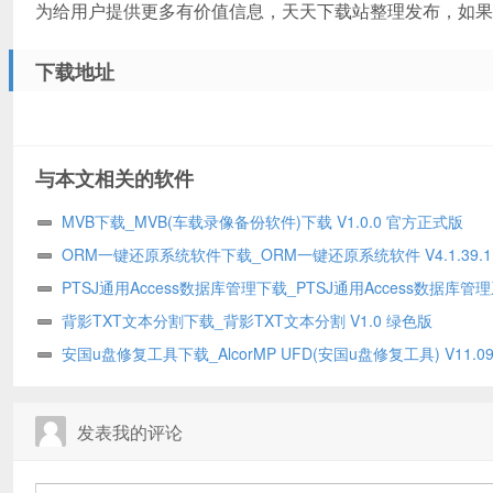
为给用户提供更多有价值信息，天天下载站整理发布，如果
下载地址
与本文相关的软件
MVB下载_MVB(车载录像备份软件)下载 V1.0.0 官方正式版
ORM一键还原系统软件下载_ORM一键还原系统软件 V4.1.39.
装版
PTSJ通用Access数据库管理下载_PTSJ通用Access数据库管
V9.67 官方正式安装版
背影TXT文本分割下载_背影TXT文本分割 V1.0 绿色版
安国u盘修复工具下载_AlcorMP UFD(安国u盘修复工具) V11.09.
英文绿色安装版
发表我的评论