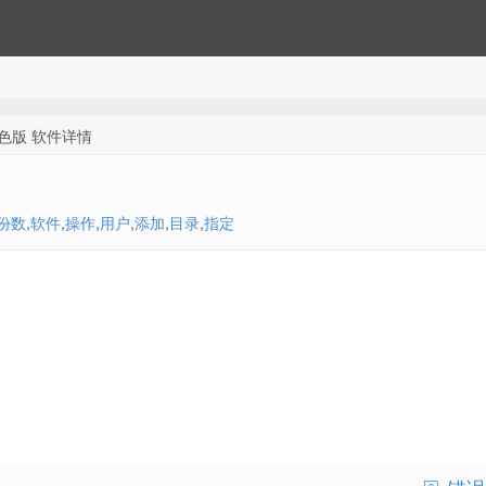
绿色版 软件详情
份数
,
软件
,
操作
,
用户
,
添加
,
目录
,
指定