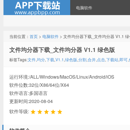
电脑软件
当前位置：
首页
>
电脑软件
> 文件均分器下载_文件均分器 V1.1 
文件均分器下载_文件均分器 V1.1 绿色版
标签Tags:
文件
,
均分
,
下载
,
V1.1
,
绿色版
,
分割
,
合并
,
点击
,
下载站
,
即可
,
运行环境:/ALL/Windows/MacOS/Linux/Android/iOS
软件位数:32位/X86/64位/X64
软件语言:多国语言
更新时间:2020-08-04
软件等级: