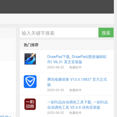
热门推荐
DrawPad下载_DrawPad(图形编辑软
件) V6.31 英文安装版
2020-08-22
电脑软件
腾讯电脑管家 V13.0.19837 官方正式
版
2020-06-30
电脑软件
一刻印品自动调色工具下载_一刻印品
自动调色工具 V2.4.6 绿色安装版
2020-08-22
电脑软件