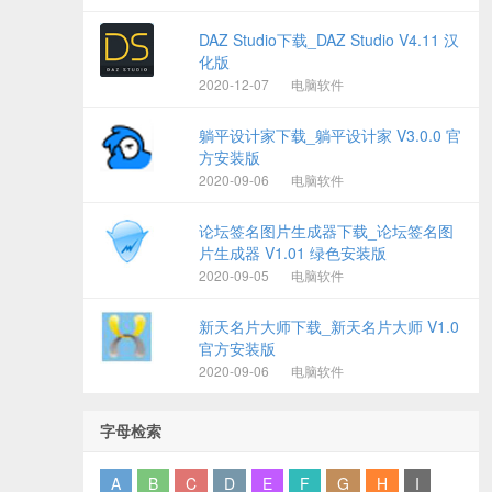
DAZ Studio下载_DAZ Studio V4.11 汉
化版
2020-12-07
电脑软件
躺平设计家下载_躺平设计家 V3.0.0 官
方安装版
2020-09-06
电脑软件
论坛签名图片生成器下载_论坛签名图
片生成器 V1.01 绿色安装版
2020-09-05
电脑软件
新天名片大师下载_新天名片大师 V1.0
官方安装版
2020-09-06
电脑软件
字母检索
A
B
C
D
E
F
G
H
I