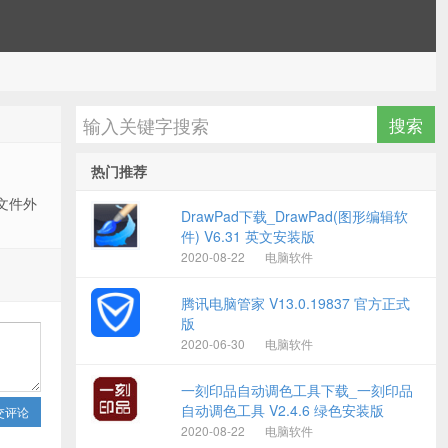
热门推荐
安文件外
DrawPad下载_DrawPad(图形编辑软
件) V6.31 英文安装版
2020-08-22
电脑软件
腾讯电脑管家 V13.0.19837 官方正式
版
2020-06-30
电脑软件
一刻印品自动调色工具下载_一刻印品
自动调色工具 V2.4.6 绿色安装版
交评论
2020-08-22
电脑软件