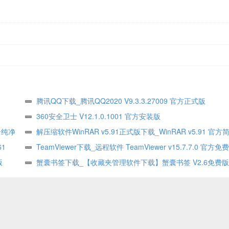
腾讯QQ下载_腾讯QQ2020 V9.3.3.27009 官方正式版
360安全卫士 V12.1.0.1001 官方安装版
告纯净
解压缩软件WinRAR v5.91正式版下载_WinRAR v5.91 官
61
式版
TeamViewer下载_远程软件 TeamViewer v15.7.7.0 官方免
版
蟹囊书签下载_【收藏夹管理软件下载】蟹囊书签 V2.6免费版