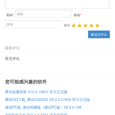
昵称
*
邮箱
*
评分
提交评论
最新评论
暂无评论
您可能感兴趣的软件
腾讯电脑管家 V13.0.19837 官方正式版
腾讯QQ下载_腾讯QQ2020 V9.3.3.27009 官方正式版
微信PC版_微信电脑版（微信PC版）V2.9.0.108
360安全卫士 V12.1.0.1001 官方安装版