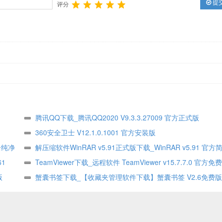
提
评分
腾讯QQ下载_腾讯QQ2020 V9.3.3.27009 官方正式版
360安全卫士 V12.1.0.1001 官方安装版
告纯净
解压缩软件WinRAR v5.91正式版下载_WinRAR v5.91 官
61
式版
TeamViewer下载_远程软件 TeamViewer v15.7.7.0 官方免
版
蟹囊书签下载_【收藏夹管理软件下载】蟹囊书签 V2.6免费版