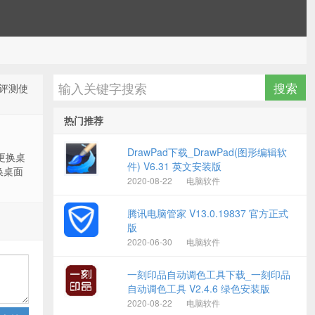
件评测使
热门推荐
DrawPad下载_DrawPad(图形编辑软
更换桌
件) V6.31 英文安装版
换桌面
2020-08-22
电脑软件
腾讯电脑管家 V13.0.19837 官方正式
版
2020-06-30
电脑软件
一刻印品自动调色工具下载_一刻印品
自动调色工具 V2.4.6 绿色安装版
2020-08-22
电脑软件