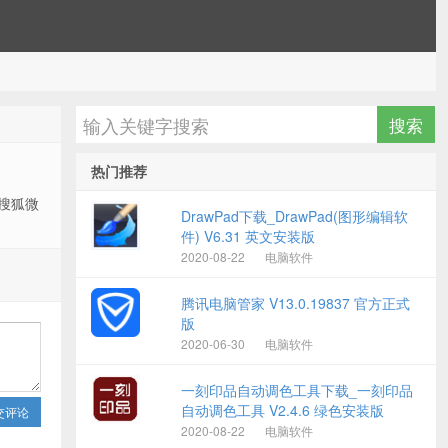
热门推荐
_搜狐微
DrawPad下载_DrawPad(图形编辑软
件) V6.31 英文安装版
2020-08-22
电脑软件
腾讯电脑管家 V13.0.19837 官方正式
版
2020-06-30
电脑软件
一刻印品自动调色工具下载_一刻印品
自动调色工具 V2.4.6 绿色安装版
交评论
2020-08-22
电脑软件