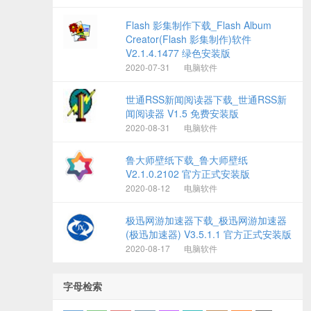
Flash 影集制作下载_Flash Album
Creator(Flash 影集制作)软件
V2.1.4.1477 绿色安装版
2020-07-31
电脑软件
世通RSS新闻阅读器下载_世通RSS新
闻阅读器 V1.5 免费安装版
2020-08-31
电脑软件
鲁大师壁纸下载_鲁大师壁纸
V2.1.0.2102 官方正式安装版
2020-08-12
电脑软件
极迅网游加速器下载_极迅网游加速器
(极迅加速器) V3.5.1.1 官方正式安装版
2020-08-17
电脑软件
字母检索