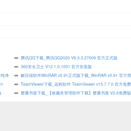
腾讯QQ下载_腾讯QQ2020 V9.3.3.27009 官方正式版
360安全卫士 V12.1.0.1001 官方安装版
告纯净
解压缩软件WinRAR v5.91正式版下载_WinRAR v5.91 官
61
式版
TeamViewer下载_远程软件 TeamViewer v15.7.7.0 官方免
版
蟹囊书签下载_【收藏夹管理软件下载】蟹囊书签 V2.6免费版