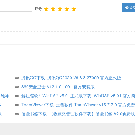
提
评分
腾讯QQ下载_腾讯QQ2020 V9.3.3.27009 官方正式版
360安全卫士 V12.1.0.1001 官方安装版
告纯净
解压缩软件WinRAR v5.91正式版下载_WinRAR v5.91 官
61
式版
TeamViewer下载_远程软件 TeamViewer v15.7.7.0 官方免
版
蟹囊书签下载_【收藏夹管理软件下载】蟹囊书签 V2.6免费版