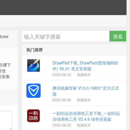
dows
热门推荐
DrawPad下载_DrawPad(图形编辑软
1 在哪下
件) V6.31 英文安装版
如何使
2020-08-22
电脑软件
1 安装教
腾讯电脑管家 V13.0.19837 官方正式
版
2020-06-30
电脑软件
一刻印品自动调色工具下载_一刻印品
自动调色工具 V2.4.6 绿色安装版
2020-08-22
电脑软件