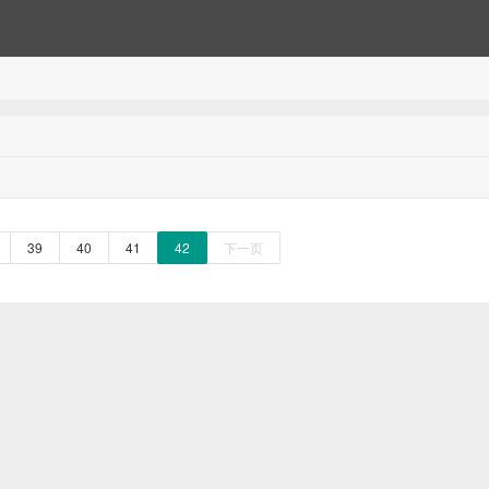
39
40
41
42
下一页