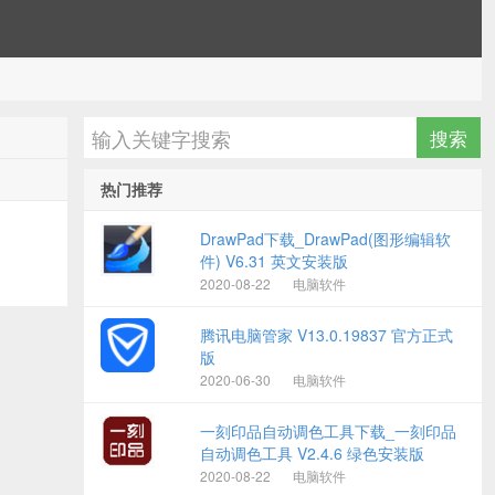
热门推荐
DrawPad下载_DrawPad(图形编辑软
件) V6.31 英文安装版
2020-08-22
电脑软件
腾讯电脑管家 V13.0.19837 官方正式
版
2020-06-30
电脑软件
一刻印品自动调色工具下载_一刻印品
自动调色工具 V2.4.6 绿色安装版
2020-08-22
电脑软件