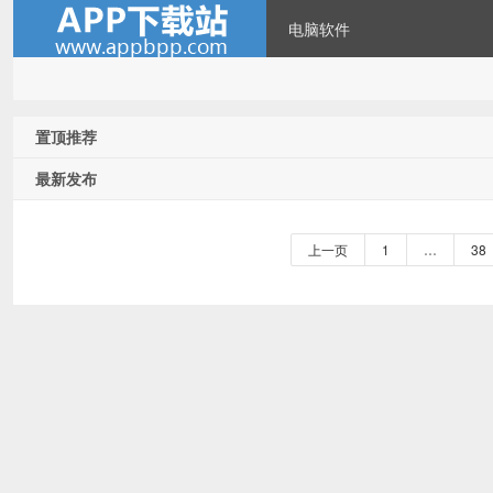
电脑软件
置顶推荐
最新发布
上一页
1
…
38