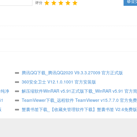
提
评分
腾讯QQ下载_腾讯QQ2020 V9.3.3.27009 官方正式版
360安全卫士 V12.1.0.1001 官方安装版
告纯净
解压缩软件WinRAR v5.91正式版下载_WinRAR v5.91 官
61
式版
TeamViewer下载_远程软件 TeamViewer v15.7.7.0 官方免
版
蟹囊书签下载_【收藏夹管理软件下载】蟹囊书签 V2.6免费版