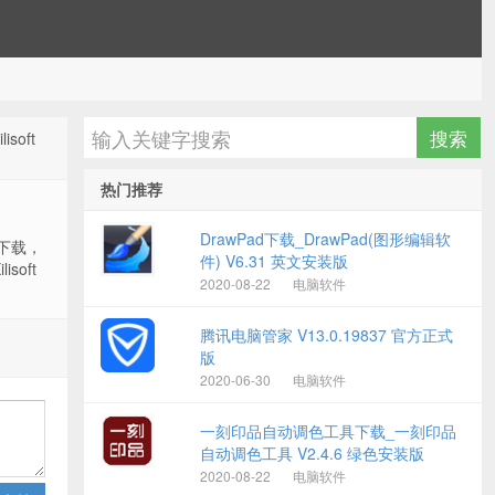
lisoft
热门推荐
DrawPad下载_DrawPad(图形编辑软
 在哪下载，
件) V6.31 英文安装版
isoft
2020-08-22
电脑软件
腾讯电脑管家 V13.0.19837 官方正式
版
2020-06-30
电脑软件
一刻印品自动调色工具下载_一刻印品
自动调色工具 V2.4.6 绿色安装版
2020-08-22
电脑软件