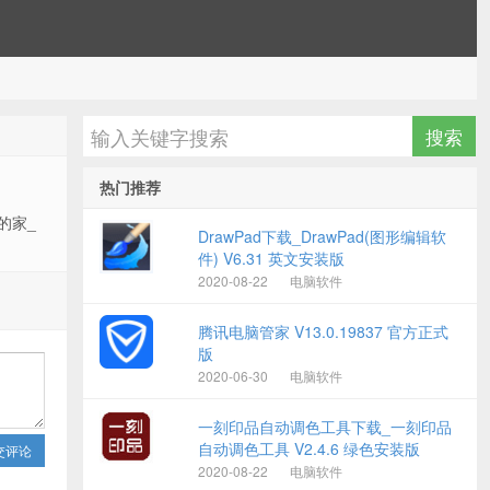
热门推荐
的家_
DrawPad下载_DrawPad(图形编辑软
件) V6.31 英文安装版
2020-08-22
电脑软件
腾讯电脑管家 V13.0.19837 官方正式
版
2020-06-30
电脑软件
一刻印品自动调色工具下载_一刻印品
自动调色工具 V2.4.6 绿色安装版
交评论
2020-08-22
电脑软件