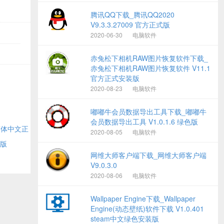
腾讯QQ下载_腾讯QQ2020
V9.3.3.27009 官方正式版
2020-06-30
电脑软件
赤兔松下相机RAW图片恢复软件下载_
赤兔松下相机RAW图片恢复软件 V11.1
官方正式安装版
2020-08-23
电脑软件
嘟嘟牛会员数据导出工具下载_嘟嘟牛
会员数据导出工具 V1.0.1.6 绿色版
方简体中文正
2020-08-05
电脑软件
费版
网维大师客户端下载_网维大师客户端
V9.0.3.0
2020-08-06
电脑软件
Wallpaper Engine下载_Wallpaper
Engine(动态壁纸)软件下载 V1.0.401
steam中文绿色安装版