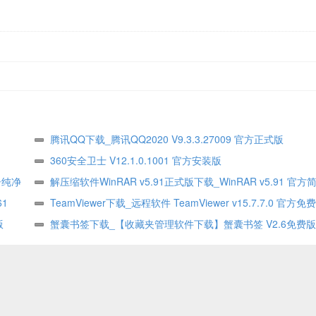
腾讯QQ下载_腾讯QQ2020 V9.3.3.27009 官方正式版
360安全卫士 V12.1.0.1001 官方安装版
告纯净
解压缩软件WinRAR v5.91正式版下载_WinRAR v5.91 官
61
式版
TeamViewer下载_远程软件 TeamViewer v15.7.7.0 官方免
版
蟹囊书签下载_【收藏夹管理软件下载】蟹囊书签 V2.6免费版