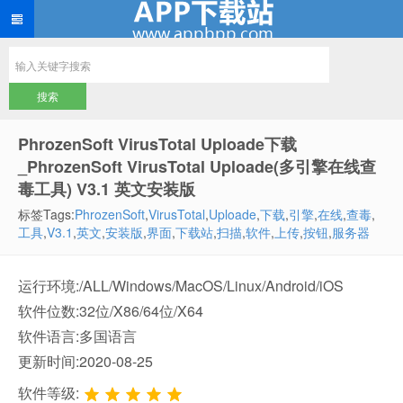
PhrozenSoft VirusTotal Uploade下载
_PhrozenSoft VirusTotal Uploade(多引擎在线查
毒工具) V3.1 英文安装版
标签Tags:
PhrozenSoft
,
VirusTotal
,
Uploade
,
下载
,
引擎
,
在线
,
查毒
,
工具
,
V3.1
,
英文
,
安装版
,
界面
,
下载站
,
扫描
,
软件
,
上传
,
按钮
,
服务器
运行环境:/ALL/Windows/MacOS/Linux/Android/iOS
软件位数:32位/X86/64位/X64
软件语言:多国语言
更新时间:2020-08-25
软件等级: